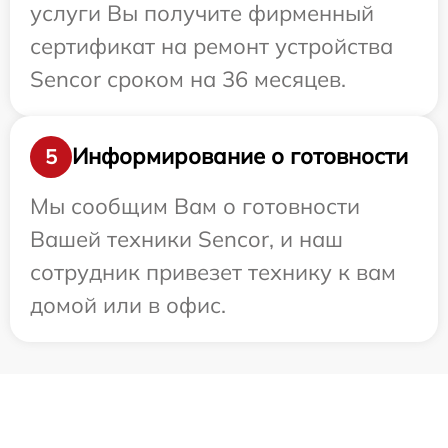
услуги Вы получите фирменный
сертификат на ремонт устройства
Sencor сроком на 36 месяцев.
Информирование о готовности
5
Мы сообщим Вам о готовности
Вашей техники Sencor, и наш
сотрудник привезет технику к вам
домой или в офис.