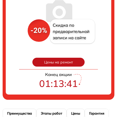
Скидка по
-20%
предварительной
записи на сайте
Цены на ремонт
Конец акции
01:13:40
Преимущества
Этапы работ
Цены
Гарантия
М