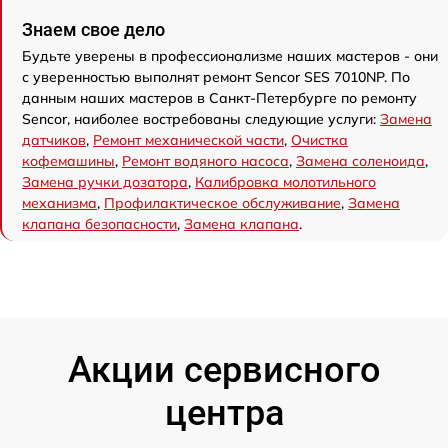
Знаем свое дело
Будьте уверены в профессионализме наших мастеров - они
с уверенностью выполнят ремонт Sencor SES 7010NP. По
данным наших мастеров в Санкт-Петербурге по ремонту
Sencor, наиболее востребованы следующие услуги:
Замена
датчиков
,
Ремонт механической части
,
Очистка
кофемашины
,
Ремонт водяного насоса
,
Замена соленоида
,
Замена ручки дозатора
,
Калибровка молотильного
механизма
,
Профилактическое обслуживание
,
Замена
клапана безопасности
,
Замена клапана
.
Акции сервисного
центра