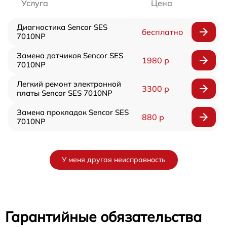
Услуга
Цена
Диагностика Sencor SES
бесплатно
7010NP
Замена датчиков Sencor SES
1980 р
7010NP
Легкий ремонт электронной
3300 р
платы Sencor SES 7010NP
Замена прокладок Sencor SES
880 р
7010NP
У меня другая неисправность
Гарантийные обязательства