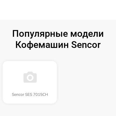
Популярные модели
Кофемашин Sencor
Sencor SES 7015CH