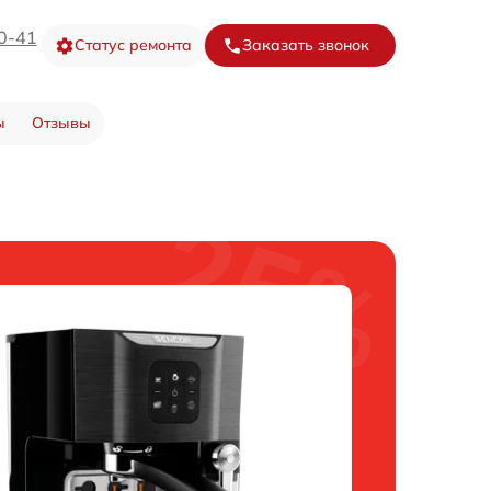
0-41
Статус ремонта
Заказать звонок
ы
Отзывы