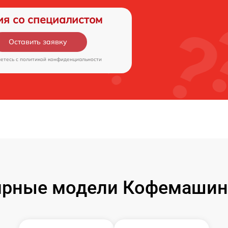
ия со специалистом
Оставить заявку
аетесь c
политикой конфиденциальности
рные модели Кофемашин