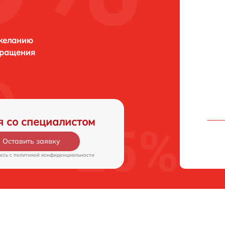
 желанию
бращения
я со специалистом
Оставить заявку
есь c
политикой конфиденциальности