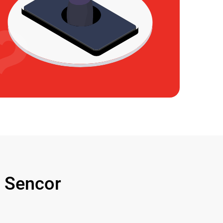
 Sencor