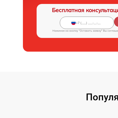
Бесплатная консультац
Нажимая на кнопку "Оставить заявку" Вы соглаш
Популя