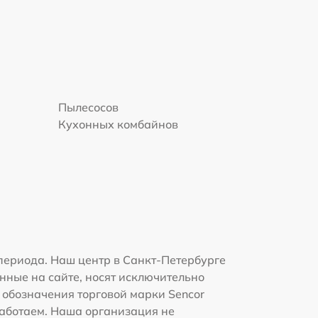
Пылесосов
Кухонных комбайнов
периода. Наш центр в Санкт-Петербурге
нные на сайте, носят исключительно
и обозначения торговой марки Sencor
работаем. Наша организация не