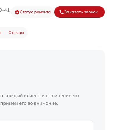
0-41
Статус ремонта
Заказать звонок
ы
Отзывы
н каждый клиент, и его мнение мы
 примем его во внимание.