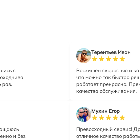
Терентьев Иван
лись с
Восхищен скоростью и ка
доходчиво
что можно так быстро ре
 раз.
работает прекрасно. Пре
качества обслуживания.
Мухин Егор
ращаюсь
Превосходный сервис! Д
енно и без
отличное качество работ