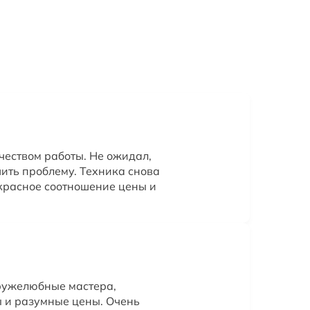
чеством работы. Не ожидал,
шить проблему. Техника снова
красное соотношение цены и
ружелюбные мастера,
ы и разумные цены. Очень